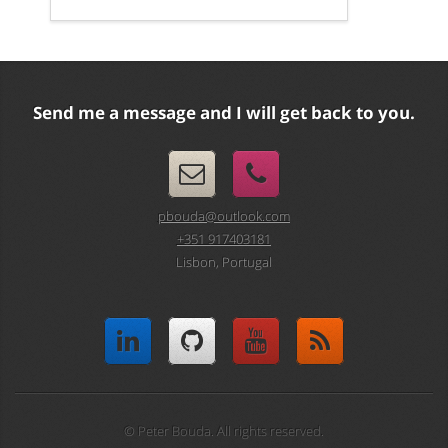
Send me a message and I will get back to you.
pbouda@outlook.com
+351 917403181
Lisbon, Portugal
© Peter Bouda. All rights reserved.