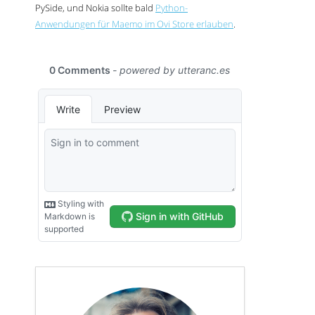
PySide, und Nokia sollte bald
Python-
Anwendungen für Maemo im Ovi Store erlauben
.