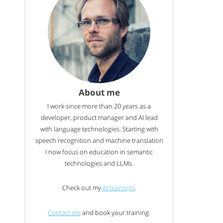
About me
I work since more than 20 years as a
developer, product manager and AI lead
with language technologies. Starting with
speech recognition and machine translation
I now focus on education in semantic
technologies and LLMs.
Check out my
AI trainings
.
Contact me
and book your training.