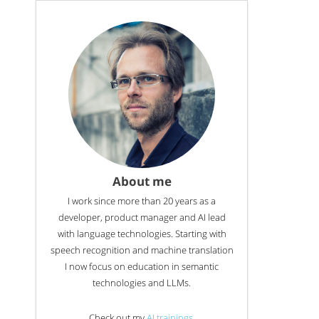
About me
I work since more than 20 years as a
developer, product manager and AI lead
with language technologies. Starting with
speech recognition and machine translation
I now focus on education in semantic
technologies and LLMs.
Check out my
AI trainings
.