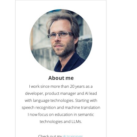
About me
I work since more than 20 years as a
developer, product manager and AI lead
with language technologies. Starting with
speech recognition and machine translation
I now focus on education in semantic
technologies and LLMs.
Check out my
AI trainings
.