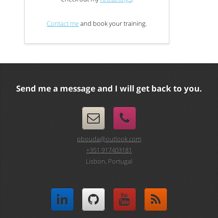
Contact me
and book your training.
Send me a message and I will get back to you.
pbouda@outlook.com
+351 917403181
Lisbon, Portugal