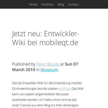
Home
Portfolio
Blog
Contact
Jetzt neu: Entwickler-
Wiki bei mobileqt.de
Published by
Peter Bouda
at
Sun 07
March 2010
in
Museum
.
Das Qt-Entwickler-Wiki für die Entwicklung mobiler
Qt-Anwendungen wurde soeben
eröffnet
. Das Wiki
kann von jedem angemeldeten Benutzer
bearbeitet werden, ich habe schon einmal das
erste Tutorial aus dem Blog ins Wiki übertragen.