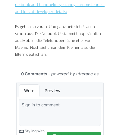
netbook-and-handheld-eye-candy-chrome-fennec-
and-lots-of-developer-details/
Es geht also voran. Und ganz nett sieht’s auch
schon aus. Die Netbook-
UI
stammt hauptsächlich
aus Moblin, die Telefonoberfläche eher von
Maemo. Noch sieht man dem Kleinen also die
Eltern deutlich an.