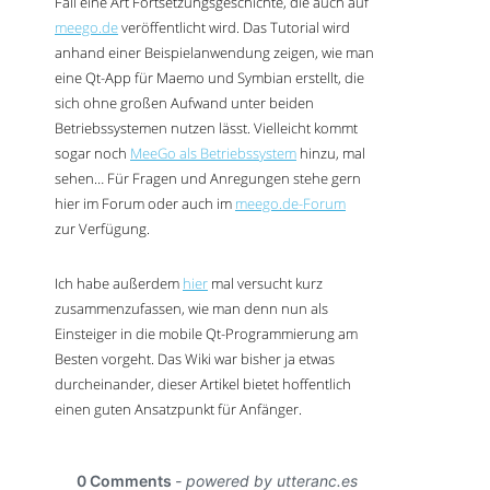
Fall eine Art Fortsetzungsgeschichte, die auch auf
meego.de
veröffentlicht wird. Das Tutorial wird
anhand einer Beispielanwendung zeigen, wie man
eine Qt-App für Maemo und Symbian erstellt, die
sich ohne großen Aufwand unter beiden
Betriebssystemen nutzen lässt. Vielleicht kommt
sogar noch
MeeGo als Betriebssystem
hinzu, mal
sehen… Für Fragen und Anregungen stehe gern
hier im Forum oder auch im
meego.de-Forum
zur Verfügung.
Ich habe außerdem
hier
mal versucht kurz
zusammenzufassen, wie man denn nun als
Einsteiger in die mobile Qt-Programmierung am
Besten vorgeht. Das Wiki war bisher ja etwas
durcheinander, dieser Artikel bietet hoffentlich
einen guten Ansatzpunkt für Anfänger.