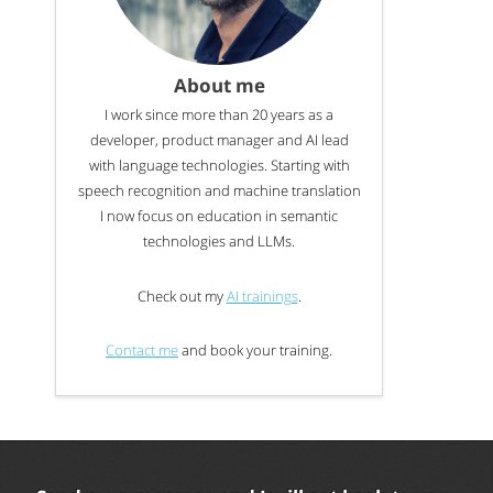
About me
I work since more than 20 years as a
developer, product manager and AI lead
with language technologies. Starting with
speech recognition and machine translation
I now focus on education in semantic
technologies and LLMs.
Check out my
AI trainings
.
Contact me
and book your training.