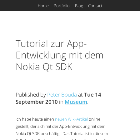
Home
Portfolio
Blog
Contact
Tutorial zur App-
Entwicklung mit dem
Nokia Qt
SDK
Published by
Peter Bouda
at
Tue 14
September 2010
in
Museum
.
Ich habe heute einen
neuen Wiki-Artikel
online
gestellt, der sich mit der App-Entwicklung mit dem
Nokia Qt
SDK
beschäftigt. Das Tutorial ist in diesem